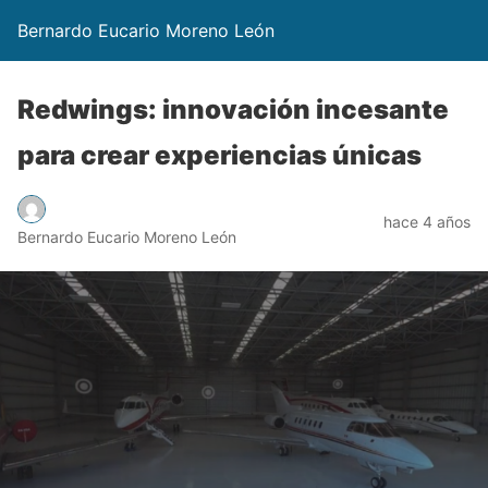
Bernardo Eucario Moreno León
Redwings: innovación incesante
para crear experiencias únicas
hace 4 años
Bernardo Eucario Moreno León