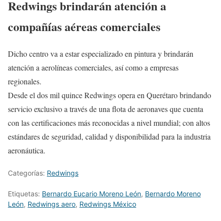
Redwings brindarán atención a
compañías aéreas comerciales
Dicho centro va a estar especializado en pintura y brindarán
atención a aerolíneas comerciales, así como a empresas
regionales.
Desde el dos mil quince Redwings opera en Querétaro brindando
servicio exclusivo a través de una flota de aeronaves que cuenta
con las certificaciones más reconocidas a nivel mundial; con altos
estándares de seguridad, calidad y disponibilidad para la industria
aeronáutica.
Categorías:
Redwings
Etiquetas:
Bernardo Eucario Moreno León
,
Bernardo Moreno
León
,
Redwings aero
,
Redwings México