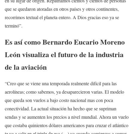
en su lugar de origen. Repatriamos cientos y cientos de personas
que se quedaron atoradas en otros países y otros continentes,
recorrimos textual el planeta entero. A Dios gracias eso ya se
terminó”.
Es así como Bernardo Eucario Moreno
León visualiza el futuro de la industria
de la aviación
“Creo que se viene una temporada realmente difícil para las
aerolíneas; como sabemos, ya desaparecieron varias. El modelo
que queda son vuelos a bajo costo nacional mas con poca
conectividad. La actual situación ha hecho que se supriman
sendas y se aumenten los precios a nivel mundial. Ahora un vuelo
que costaba quinientos dólares americanos para cruzar el atlántico
te va a salir en el triple de eso (…) ya cuando comienzas a sumar