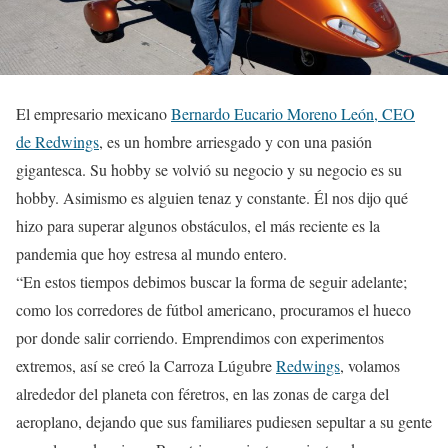
El empresario mexicano
Bernardo Eucario Moreno León, CEO
de Redwings
, es un hombre arriesgado y con una pasión
gigantesca. Su hobby se volvió su negocio y su negocio es su
hobby. Asimismo es alguien tenaz y constante. Él nos dijo qué
hizo para superar algunos obstáculos, el más reciente es la
pandemia que hoy estresa al mundo entero.
“En estos tiempos debimos buscar la forma de seguir adelante;
como los corredores de fútbol americano, procuramos el hueco
por donde salir corriendo. Emprendimos con experimentos
extremos, así se creó la Carroza Lúgubre
Redwings
, volamos
alrededor del planeta con féretros, en las zonas de carga del
aeroplano, dejando que sus familiares pudiesen sepultar a su gente