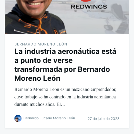
BERNARDO MORENO LEÓN
La industria aeronáutica está
a punto de verse
transformada por Bernardo
Moreno León
Bernardo Moreno León es un mexicano emprendedor,
cuyo trabajo se ha centrado en la industria aeronáutica
durante muchos años. Él…
Bernardo Eucario Moreno León
27 de julio de 2023