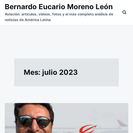
Saltar
Buscar:
Bernardo Eucario Moreno León
al
Aviación: artículos, videos, fotos y el más completo análisis de
noticias de América Latina
contenido
Mes:
julio 2023