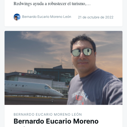
Redwings ayuda a robustecer el turismo,…
Bernardo Eucario Moreno León
21 de octubre de 2022
BERNARDO EUCARIO MORENO LEÓN
Bernardo Eucario Moreno