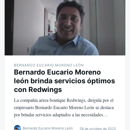
BERNARDO EUCARIO MORENO LEÓN
Bernardo Eucario Moreno
león brinda servicios óptimos
con Redwings
La compañía aérea boutique Redwings, dirigida por el
empresario Bernardo Eucario Moreno León se destaca
por brindar servicios adaptados a las necesidades…
Bernardo Eucario Moreno León
28 de octubre de 2022