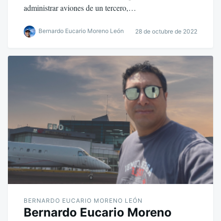
administrar aviones de un tercero,…
Bernardo Eucario Moreno León
28 de octubre de 2022
BERNARDO EUCARIO MORENO LEÓN
Bernardo Eucario Moreno