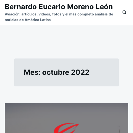
Saltar
Buscar:
Bernardo Eucario Moreno León
al
Aviación: artículos, videos, fotos y el más completo análisis de
noticias de América Latina
contenido
Mes:
octubre 2022