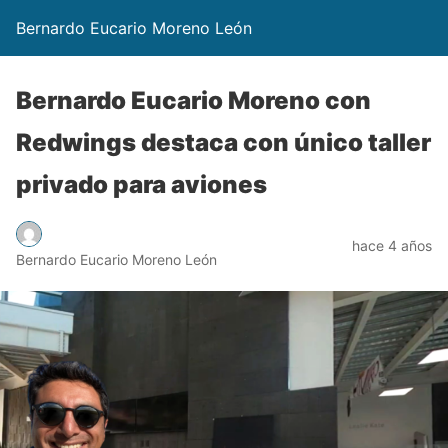
Bernardo Eucario Moreno León
Bernardo Eucario Moreno con
Redwings destaca con único taller
privado para aviones
hace 4 años
Bernardo Eucario Moreno León