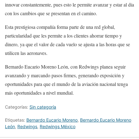
innovar constantemente, pues esto le permite avanzar y estar al día
con los cambios que se presentan en el camino.
Esta prestigiosa compañía forma parte de una red global,
particularidad que les permite a los clientes ahorrar tiempo y
dinero, ya que el valor de cada vuelo se ajusta a las horas que se
utilicen las aeronaves.
Bernardo Eucario Moreno León, con Redwings planea seguir
avanzando y marcando pasos firmes, generando exposición y
oportunidades para que el mundo de la aviación nacional tenga
más oportunidades a nivel mundial.
Categorías:
Sin categoría
Etiquetas:
Bernardo Eucario Moreno
,
Bernardo Eucario Moreno
León
,
Redwings
,
Redwings México