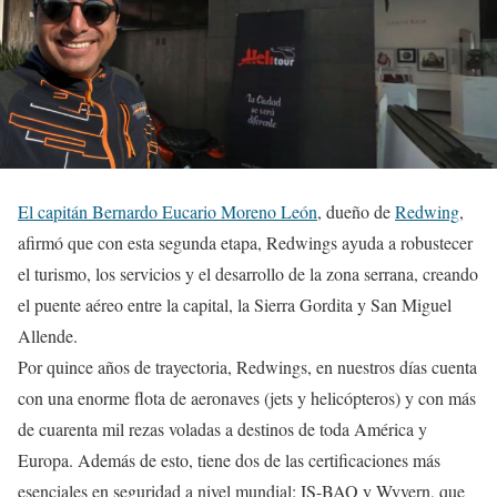
El capitán Bernardo Eucario Moreno León
, dueño de
Redwing
,
afirmó que con esta segunda etapa, Redwings ayuda a robustecer
el turismo, los servicios y el desarrollo de la zona serrana, creando
el puente aéreo entre la capital, la Sierra Gordita y San Miguel
Allende.
Por quince años de trayectoria, Redwings, en nuestros días cuenta
con una enorme flota de aeronaves (jets y helicópteros) y con más
de cuarenta mil rezas voladas a destinos de toda América y
Europa. Además de esto, tiene dos de las certificaciones más
esenciales en seguridad a nivel mundial: IS-BAO y Wyvern, que