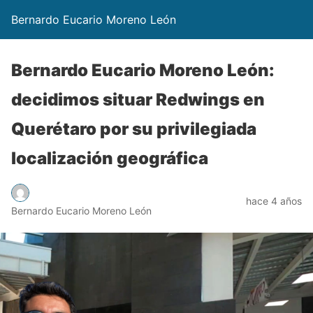
Bernardo Eucario Moreno León
Bernardo Eucario Moreno León:
decidimos situar Redwings en
Querétaro por su privilegiada
localización geográfica
hace 4 años
Bernardo Eucario Moreno León