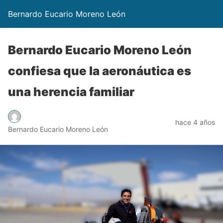
Bernardo Eucario Moreno León
Bernardo Eucario Moreno León
confiesa que la aeronáutica es
una herencia familiar
hace 4 años
Bernardo Eucario Moreno León